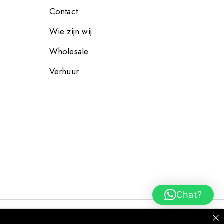
Contact
Wie zijn wij
Wholesale
Verhuur
Chat?
© Lenta Living. All Rights Reserved.