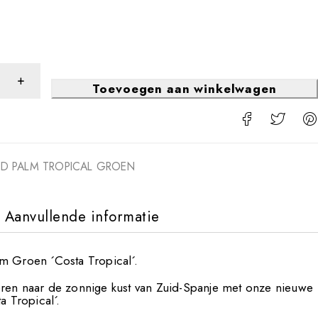
0
Toevoegen aan winkelwagen
RD PALM TROPICAL GROEN
Aanvullende informatie
m Groen ´Costa Tropical´.
ren naar de zonnige kust van Zuid-Spanje met onze nieuwe
a Tropical´.