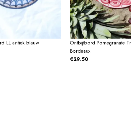
rd LL antiek blauw
Ontbijtbord Pomegranate Tr
Bordeaux
€
29.50