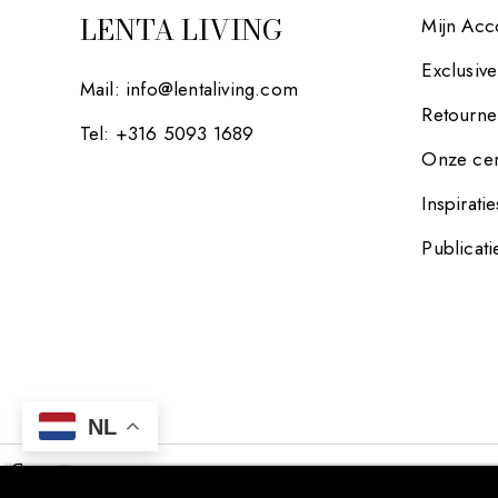
LENTA LIVING
Mijn Acc
Exclusiv
Mail:
info@lentaliving.com
Retourne
Tel: +316 5093 1689
Onze cer
Inspiratie
Publicati
NL