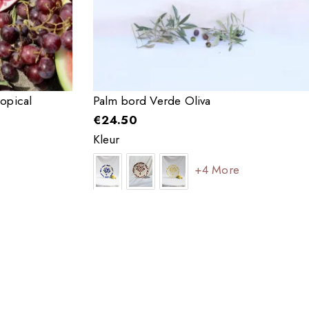
opical
Palm bord Verde Oliva
€
24.50
Kleur
+4 More