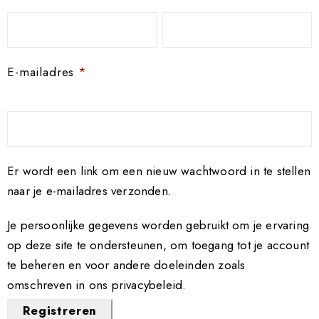
E-mailadres
*
Er wordt een link om een nieuw wachtwoord in te stellen
naar je e-mailadres verzonden.
Je persoonlijke gegevens worden gebruikt om je ervaring
op deze site te ondersteunen, om toegang tot je account
te beheren en voor andere doeleinden zoals
omschreven in ons
privacybeleid
.
Registreren