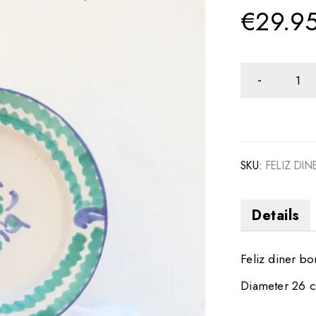
€
29.9
SKU:
FELIZ DI
Details
Feliz diner bo
Diameter 26 