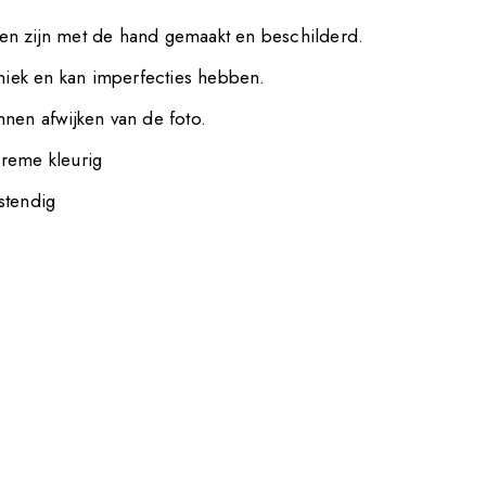
n zijn met de hand gemaakt en beschilderd.
uniek en kan imperfecties hebben.
nen afwijken van de foto.
reme kleurig
stendig