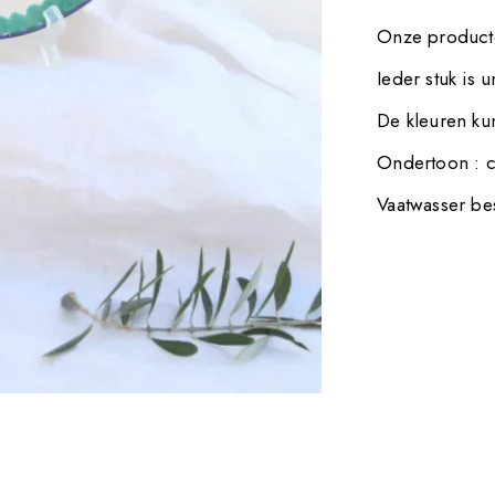
Onze producte
Ieder stuk is 
De kleuren kun
Ondertoon : c
Vaatwasser be