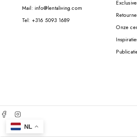
Exclusiv
Mail:
info@lentaliving.com
Retourne
Tel: +316 5093 1689
Onze cer
Inspiratie
Publicati
NL