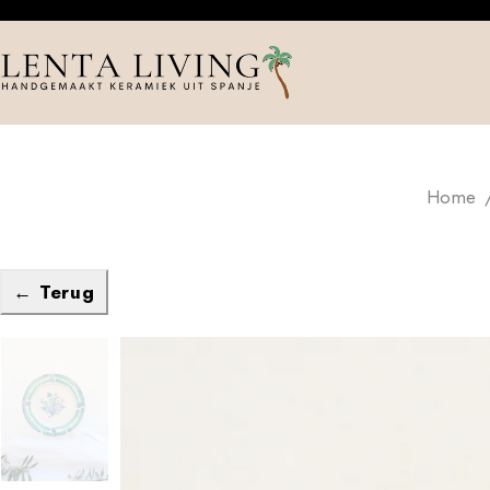
Home
← Terug