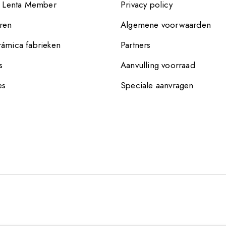
e Lenta Member
Privacy policy
ren
Algemene voorwaarden
ámica fabrieken
Partners
s
Aanvulling voorraad
es
Speciale aanvragen