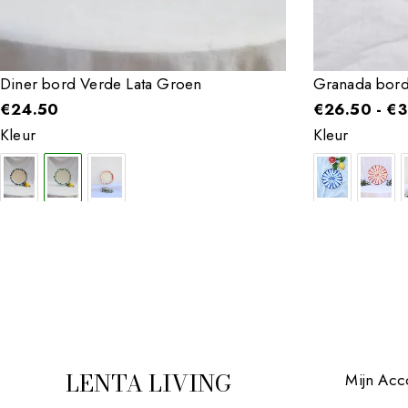
Diner bord Verde Lata Groen
Granada bord
€
24.50
€
26.50
-
€
3
Kleur
Kleur
LENTA LIVING
Mijn Acc