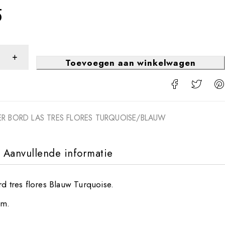
5
Toevoegen aan winkelwagen
NER BORD LAS TRES FLORES TURQUOISE/BLAUW
Aanvullende informatie
rd tres flores Blauw Turquoise.
cm.