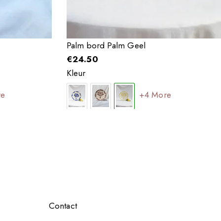
Palm bord Palm Geel
€
24.50
Kleur
re
+4 More
Contact