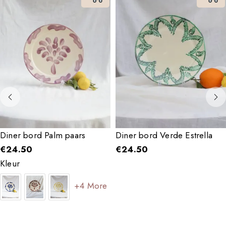
Diner bord Palm paars
Diner bord Verde Estrella
€
24.50
€
24.50
Kleur
+4 More