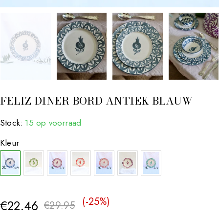
FELIZ DINER BORD ANTIEK BLAUW
Stock:
15 op voorraad
Kleur
(-
25
%)
€
22.46
€
29.95