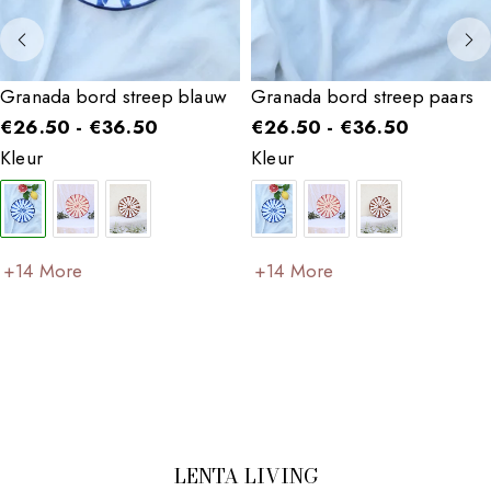
Granada bord streep blauw
Granada bord streep paars
€
26.50
-
€
36.50
€
26.50
-
€
36.50
Kleur
Kleur
+14 More
+14 More
LENTA LIVING