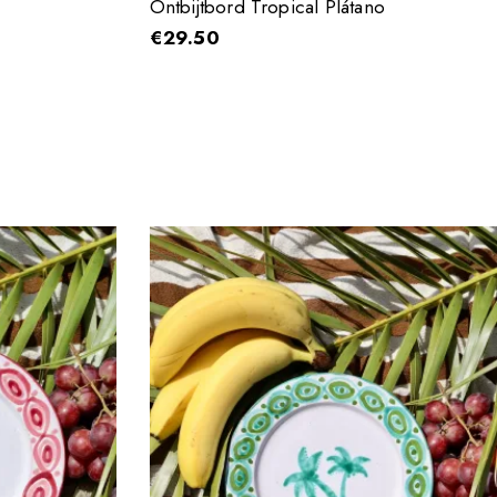
Ontbijtbord Tropical Plátano
€
29.50