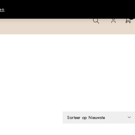
en
0
Sorteer op: Nieuwste