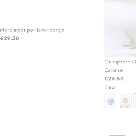
More amor por favor bordje
Ontbijtbord 
€
29.50
Caramel
€
26.50
Kleur