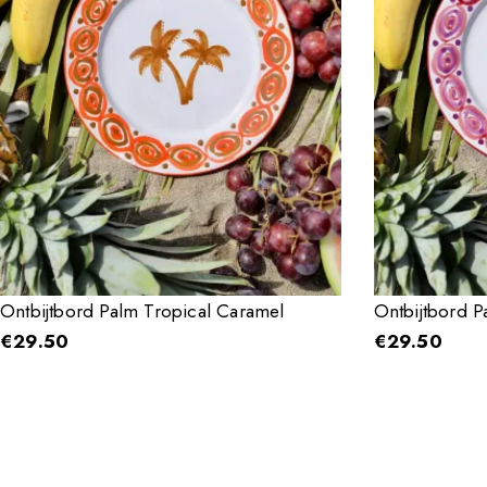
Ontbijtbord Palm Tropical Caramel
Ontbijtbord P
€
29.50
€
29.50