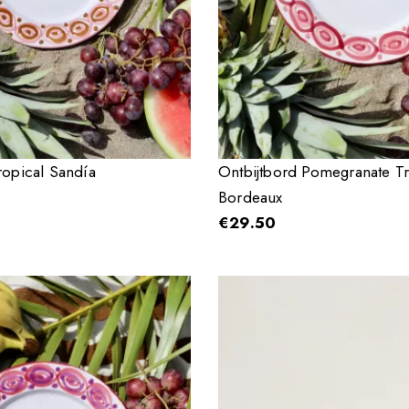
ropical Sandía
Ontbijtbord Pomegranate Tr
Bordeaux
€
29.50