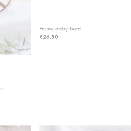
Festive ontbijt bord
€
26.50
re