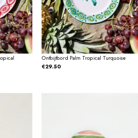
opical
Ontbijtbord Palm Tropical Turquoise
€
29.50