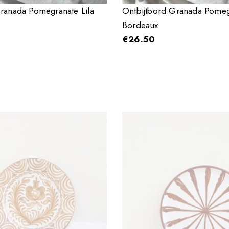
ranada Pomegranate Lila
Ontbijtbord Granada Pome
Bordeaux
€
26.50