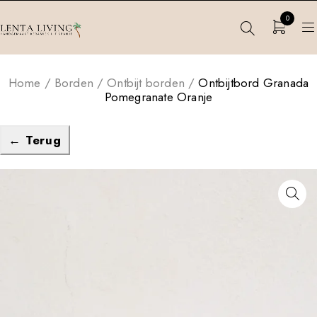
0
Home
/
Borden
/
Ontbijt borden
/
Ontbijtbord Granada
Pomegranate Oranje
← Terug