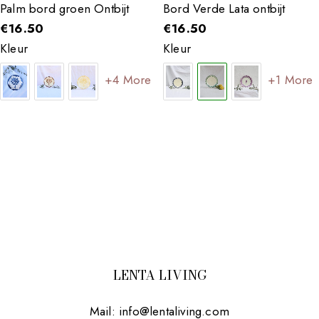
Palm bord groen Ontbijt
Bord Verde Lata ontbijt
€
16.50
€
16.50
Kleur
Kleur
+4 More
+1 More
LENTA LIVING
Mail:
info@lentaliving.com