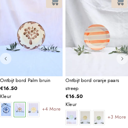
Ontbijt bord Palm bruin
Ontbijt bord oranje paars
€
16.50
streep
Kleur
€
16.50
Kleur
+4 More
+3 More