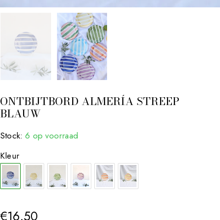
ONTBIJTBORD ALMERÍA STREEP
BLAUW
Stock:
6 op voorraad
Kleur
€
16.50