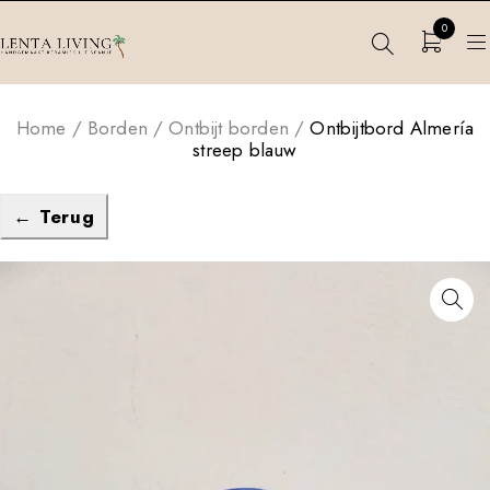
0
Home
/
Borden
/
Ontbijt borden
/
Ontbijtbord Almería
streep blauw
← Terug