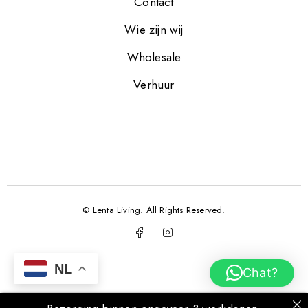
Contact
Wie zijn wij
Wholesale
Verhuur
© Lenta Living. All Rights Reserved.
NL
Chat?