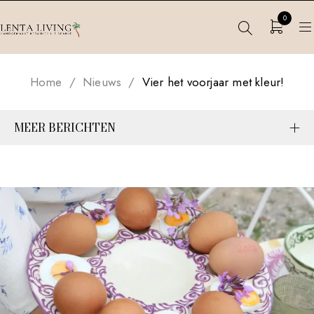
0
Home
/
Nieuws
/
Vier het voorjaar met kleur!
MEER BERICHTEN