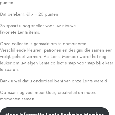
punten.
Dat betekent: €1,- = 20 punten
Zo spaart u nog sneller voor uw nieuwe
favoriete Lenta items.
Onze collectie is gemaakt om te combineren.
Verschillende kleuren, patronen en designs die samen een
vrolijk geheel vormen. Als Lenta Member wordt het nog
leuker om uw eigen Lenta collectie stap voor stap bij elkaar
te sparen.
Dank u wel dat u onderdeel bent van onze Lenta wereld.
Op naar nog veel meer kleur, creativiteit en mooie
momenten samen.
Meer Informatie Lenta Exclusive Member