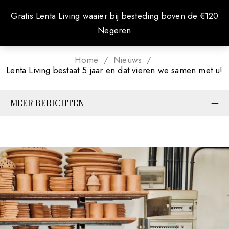
0
Gratis Lenta Living waaier bij besteding boven de €120
Negeren
Home
/
Nieuws
/
Lenta Living bestaat 5 jaar en dat vieren we samen met u!
MEER BERICHTEN