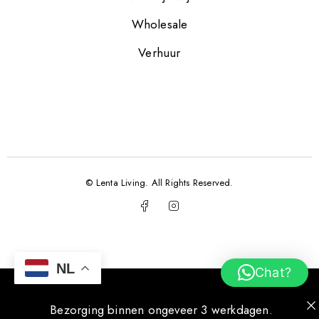
Wholesale
Verhuur
© Lenta Living. All Rights Reserved.
NL
Chat?
Bezorging binnen ongeveer 3 werkdagen.