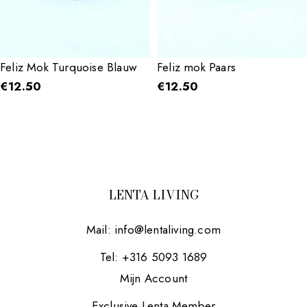
Feliz Mok Turquoise Blauw
Feliz mok Paars
€
12.50
€
12.50
LENTA LIVING
Mail:
info@lentaliving.com
Tel: +316 5093 1689
Mijn Account
Exclusive Lenta Member