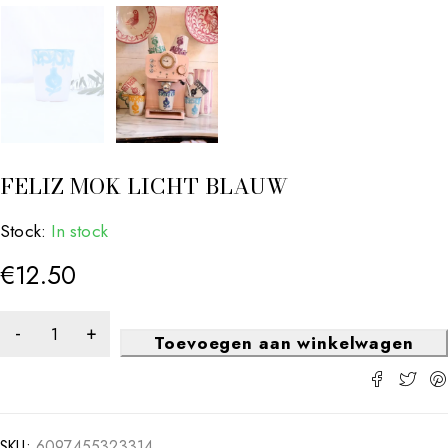
FELIZ MOK LICHT BLAUW
Stock:
In stock
€
12.50
Toevoegen aan winkelwagen
SKU:
6097455323314