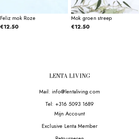
Feliz mok Roze
Mok groen streep
€
12.50
€
12.50
LENTA LIVING
Mail:
info@lentaliving.com
Tel: +316 5093 1689
Mijn Account
Exclusive Lenta Member
Retourneren