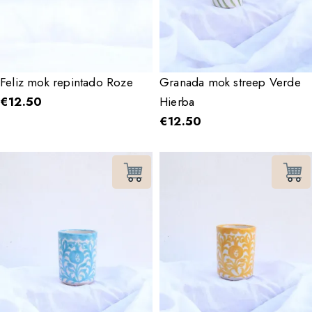
Feliz mok repintado Roze
Granada mok streep Verde
€
12.50
Hierba
€
12.50