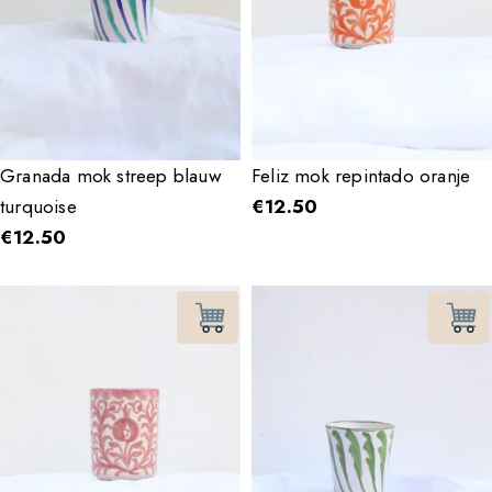
Granada mok streep blauw
Feliz mok repintado oranje
turquoise
€
12.50
€
12.50