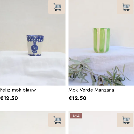
Feliz mok blauw
Mok Verde Manzana
€
12.50
€
12.50
SALE