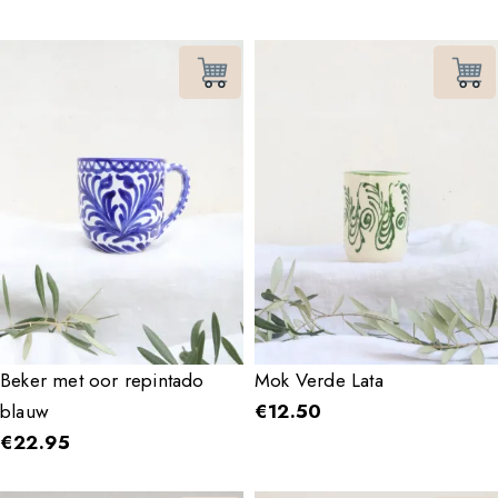
Beker met oor repintado
Mok Verde Lata
blauw
€
12.50
€
22.95