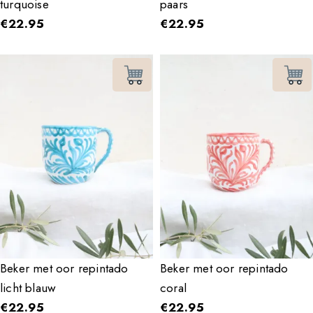
turquoise
paars
€
22.95
€
22.95
Beker met oor repintado
Beker met oor repintado
licht blauw
coral
€
22.95
€
22.95