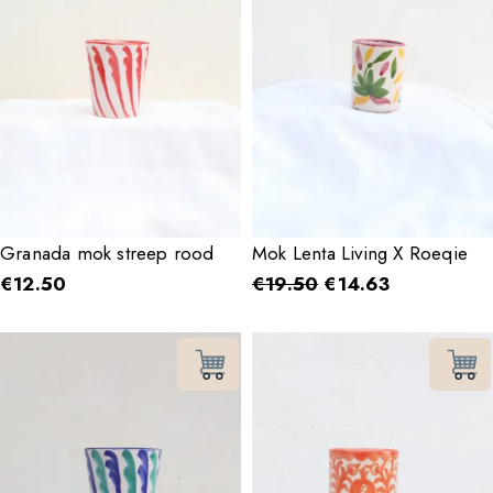
Granada mok streep rood
Mok Lenta Living X Roeqie
€
12.50
€
19.50
€
14.63