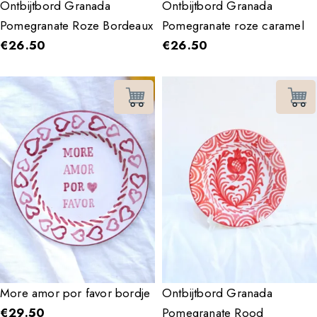
Ontbijtbord Granada
Ontbijtbord Granada
Pomegranate Roze Bordeaux
Pomegranate roze caramel
€
26.50
€
26.50
More amor por favor bordje
Ontbijtbord Granada
€
29.50
Pomegranate Rood