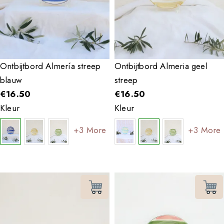
Ontbijtbord Almería streep
Ontbijtbord Almeria geel
blauw
streep
€
16.50
€
16.50
Kleur
Kleur
+3 More
+3 More