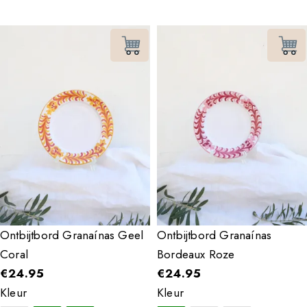
Ontbijtbord Granaínas Geel
Ontbijtbord Granaínas
Coral
Bordeaux Roze
€
24.95
€
24.95
Kleur
Kleur