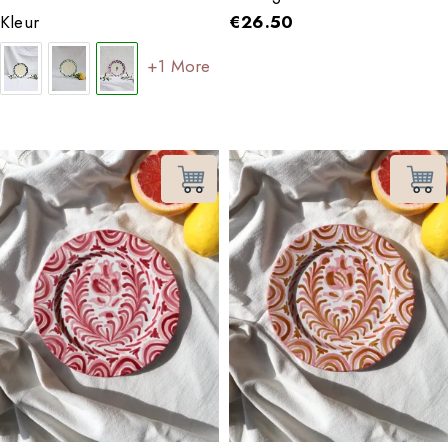
Kleur
€
26.50
+1 More