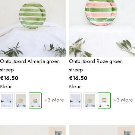
Ontbijtbord Almeria groen
Ontbijtbord Roze groen
streep
streep
€
16.50
€
16.50
Kleur
Kleur
+3 More
+3 More