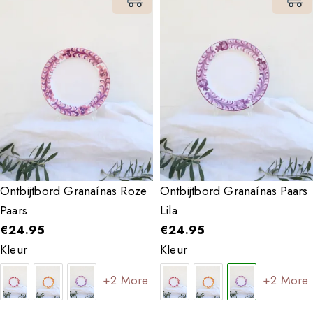
Ontbijtbord Granaínas Roze
Ontbijtbord Granaínas Paars
Paars
Lila
€
24.95
€
24.95
Kleur
Kleur
+2 More
+2 More