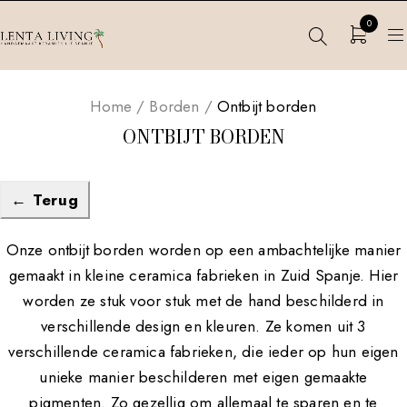
0
Home
/
Borden
/
Ontbijt borden
ONTBIJT BORDEN
← Terug
Onze ontbijt borden worden op een ambachtelijke manier
gemaakt in kleine ceramica fabrieken in Zuid Spanje. Hier
worden ze stuk voor stuk met de hand beschilderd in
verschillende design en kleuren. Ze komen uit 3
verschillende ceramica fabrieken, die ieder op hun eigen
unieke manier beschilderen met eigen gemaakte
pigmenten. Zo gezellig om allemaal te sparen en te