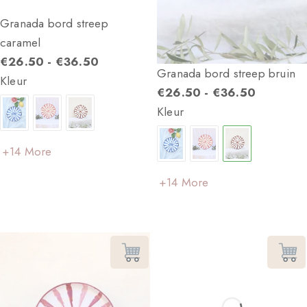
Granada bord streep
Granada bord streep bruin
caramel
€
26.50
-
€
36.50
€
26.50
-
€
36.50
Kleur
Kleur
+14 More
+14 More