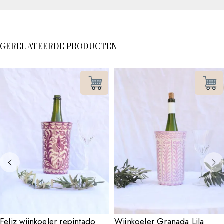
GERELATEERDE PRODUCTEN
Feliz wijnkoeler repintado
Wijnkoeler Granada Lila