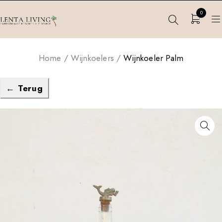
0
Home
/
Wijnkoelers
/
Wijnkoeler Palm
← Terug