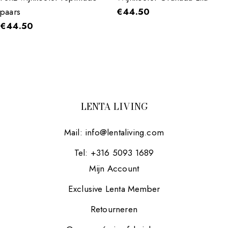
paars
€
44.50
€
44.50
LENTA LIVING
Mail:
info@lentaliving.com
Tel: +316 5093 1689
Mijn Account
Exclusive Lenta Member
Retourneren