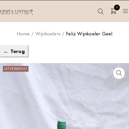
0
Home
/
Wijnkoelers
/
Feliz Wijnkoeler Geel
← Terug
UITVERKOCHT