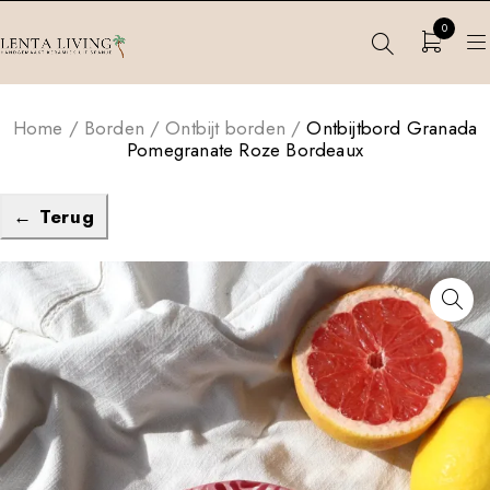
0
Home
/
Borden
/
Ontbijt borden
/
Ontbijtbord Granada
Pomegranate Roze Bordeaux
← Terug