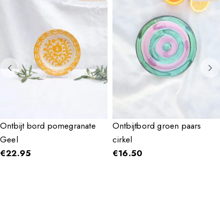
Ontbijt bord pomegranate
Ontbijtbord groen paars
Geel
cirkel
€
22.95
€
16.50