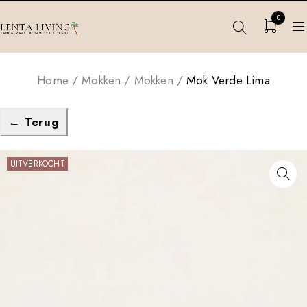
0
Home
/
Mokken
/
Mokken
/
Mok Verde Lima
← Terug
UITVERKOCHT