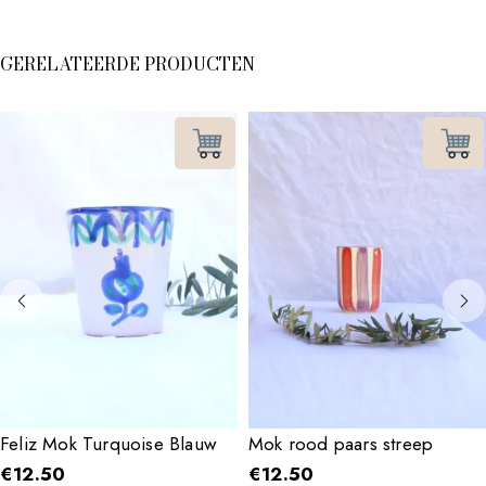
GERELATEERDE PRODUCTEN
Feliz Mok Turquoise Blauw
Mok rood paars streep
€
12.50
€
12.50