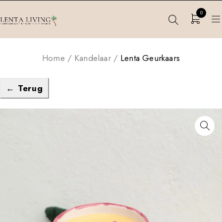
0
Home
/
Kandelaar
/
Lenta Geurkaars
← Terug