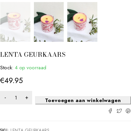
LENTA GEURKAARS
Stock:
4 op voorraad
€
49.95
Toevoegen aan winkelwagen
SKU:
LENTA GEURKAARS