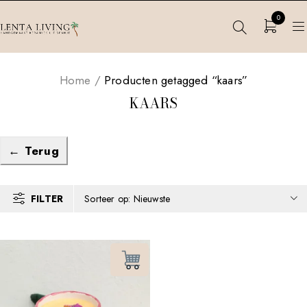
0
Home
/
Producten getagged “kaars”
KAARS
← Terug
FILTER
Sorteer op: Nieuwste