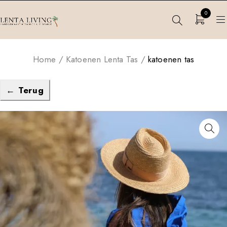
0
Home
/
Katoenen Lenta Tas
/
katoenen tas
← Terug