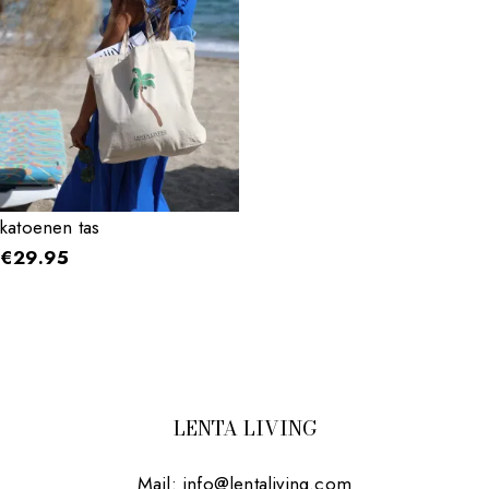
katoenen tas
€
29.95
LENTA LIVING
Mail:
info@lentaliving.com