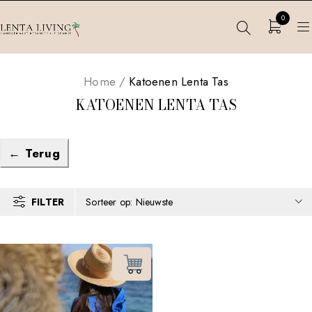
0
Home
/
Katoenen Lenta Tas
KATOENEN LENTA TAS
← Terug
FILTER
Sorteer op: Nieuwste