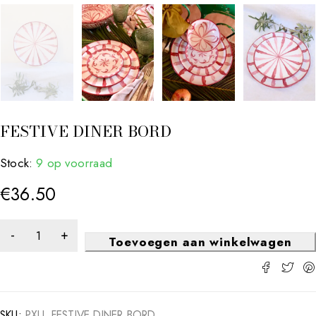
FESTIVE DINER BORD
Stock:
9 op voorraad
€
36.50
Toevoegen aan winkelwagen
SKU:
PXLL FESTIVE DINER BORD