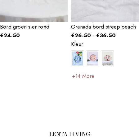
Bord groen sier rond
Granada bord streep peach
€
24.50
€
26.50
-
€
36.50
Kleur
+14 More
LENTA LIVING