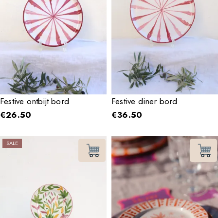
Festive ontbijt bord
Festive diner bord
€
26.50
€
36.50
SALE