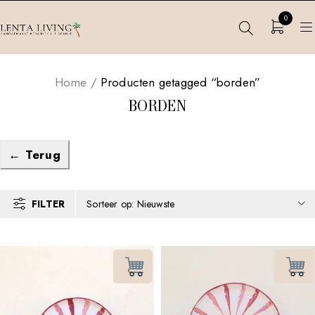
0
Home
/
Producten getagged “borden”
BORDEN
← Terug
FILTER
Sorteer op: Nieuwste