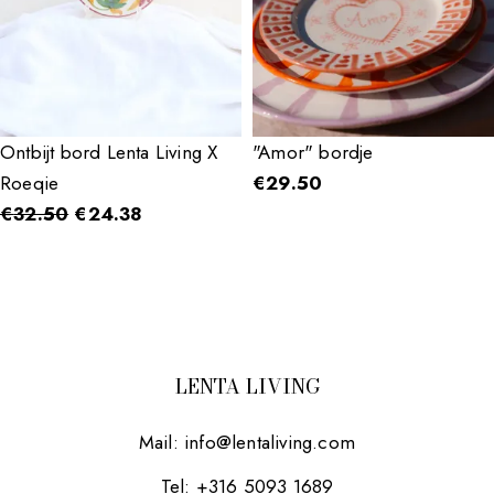
Ontbijt bord Lenta Living X
"Amor" bordje
Roeqie
€
29.50
€
32.50
€
24.38
LENTA LIVING
Mail:
info@lentaliving.com
Tel: +316 5093 1689