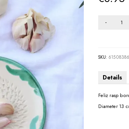
SKU:
6150838
Details
Feliz rasp bor
Diameter 13 c