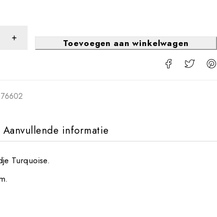
Toevoegen aan winkelwagen
676602
Aanvullende informatie
dje Turquoise.
m.