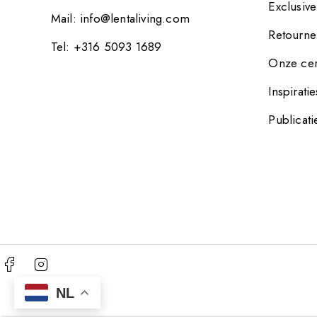
Exclusiv
Mail:
info@lentaliving.com
Retourne
Tel: +316 5093 1689
Onze cer
Inspiratie
Publicati
NL