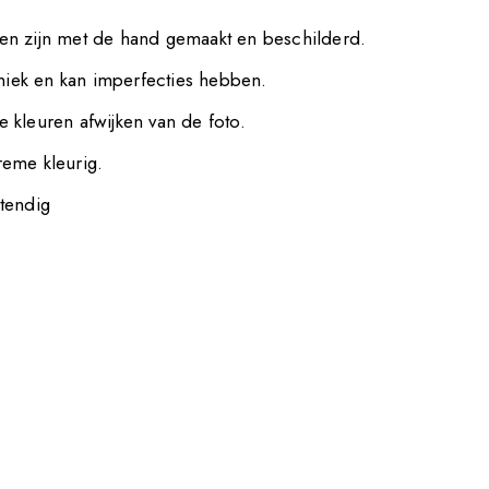
n zijn met de hand gemaakt en beschilderd.
uniek en kan imperfecties hebben.
 kleuren afwijken van de foto.
eme kleurig.
tendig