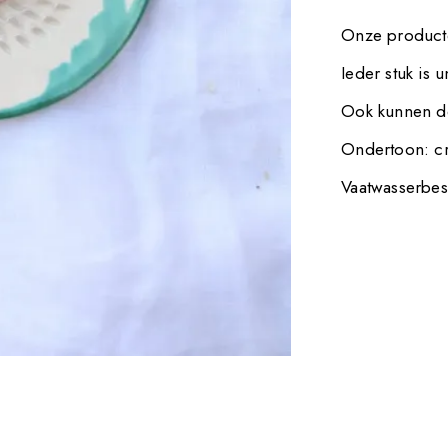
Onze producte
Ieder stuk is 
Ook kunnen de
Ondertoon: cr
Vaatwasserbes