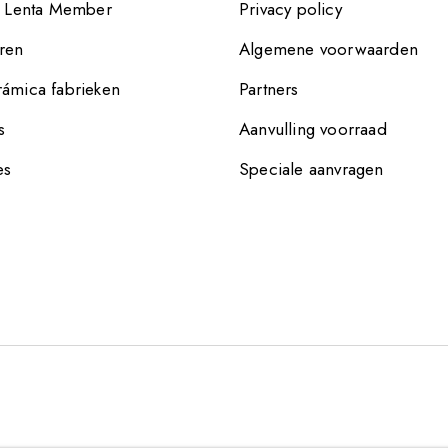
e Lenta Member
Privacy policy
ren
Algemene voorwaarden
ámica fabrieken
Partners
s
Aanvulling voorraad
es
Speciale aanvragen