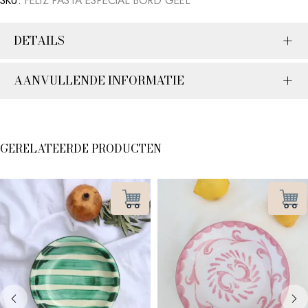
SKU:
FELIZ PASTA ESPECIAL BORD GEEL
DETAILS
AANVULLENDE INFORMATIE
GERELATEERDE PRODUCTEN