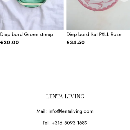
Diep bord Groen streep
Diep bord Ikat PXLL Roze
€
20.00
€
34.50
LENTA LIVING
Mail:
info@lentaliving.com
Tel: +316 5093 1689