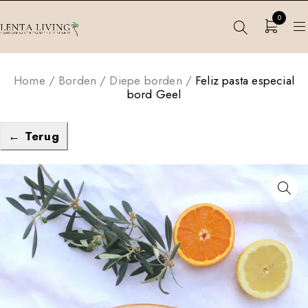
0
Home
/
Borden
/
Diepe borden
/
Feliz pasta especial
bord Geel
← Terug