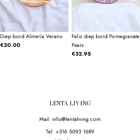
Diep bord Almería Verano
Feliz diep bord Pomegranate
€
20.00
Paars
€
32.95
LENTA LIVING
Mail:
info@lentaliving.com
Tel: +316 5093 1689