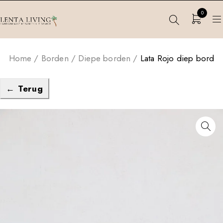
0
Home
/
Borden
/
Diepe borden
/
Lata Rojo diep bord
← Terug