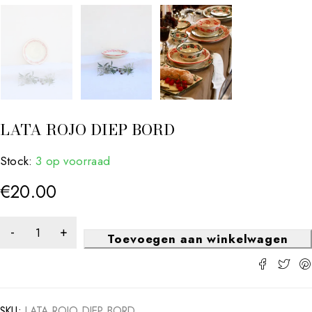
LATA ROJO DIEP BORD
Stock:
3 op voorraad
€
20.00
Toevoegen aan winkelwagen
SKU:
LATA ROJO DIEP BORD