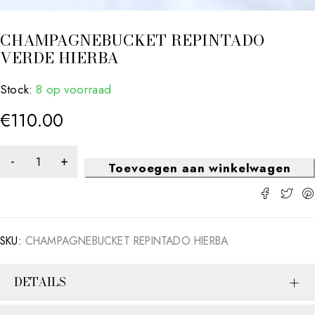
CHAMPAGNEBUCKET REPINTADO
VERDE HIERBA
Stock:
8 op voorraad
€
110.00
Toevoegen aan winkelwagen
SKU:
CHAMPAGNEBUCKET REPINTADO HIERBA
DETAILS