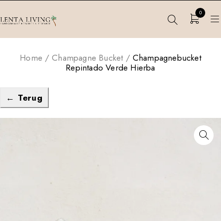
0
Home
/
Champagne Bucket
/
Champagnebucket
Repintado Verde Hierba
← Terug