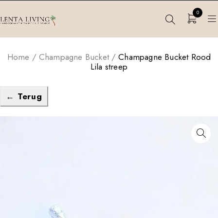
0
Home
/
Champagne Bucket
/
Champagne Bucket Rood
Lila streep
← Terug