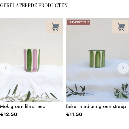
GERELATEERDE PRODUCTEN
UITVERKOCHT
Mok groen lila streep
Beker medium groen streep
€
12.50
€
11.50