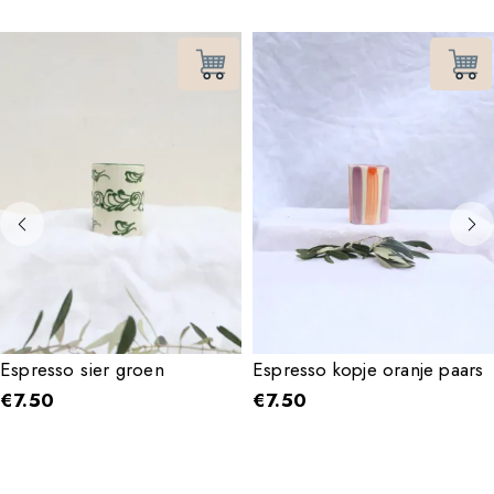
Espresso sier groen
Espresso kopje oranje paars
€
7.50
€
7.50