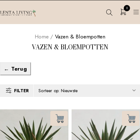
0
Home
/
Vazen & Bloempotten
VAZEN & BLOEMPOTTEN
← Terug
FILTER
Sorteer op: Nieuwste