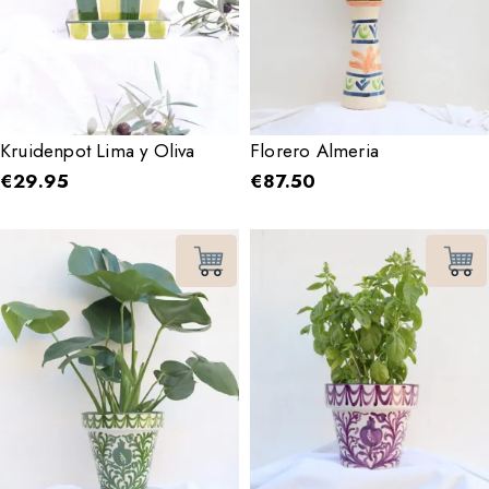
Kruidenpot Lima y Oliva
Florero Almeria
€
29.95
€
87.50