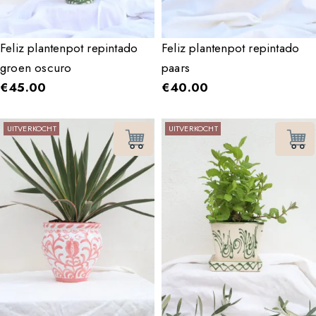
Feliz plantenpot repintado
Feliz plantenpot repintado
groen oscuro
paars
€
45.00
€
40.00
UITVERKOCHT
UITVERKOCHT