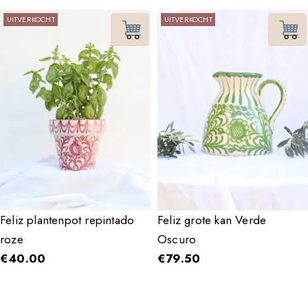
UITVERKOCHT
UITVERKOCHT
Feliz plantenpot repintado
Feliz grote kan Verde
roze
Oscuro
€
40.00
€
79.50