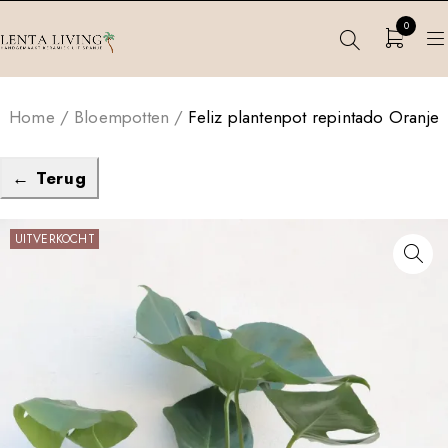
0
Home
/
Bloempotten
/
Feliz plantenpot repintado Oranje
← Terug
UITVERKOCHT