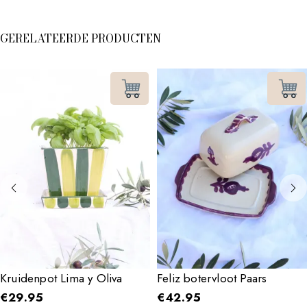
GERELATEERDE PRODUCTEN
Kruidenpot Lima y Oliva
Feliz botervloot Paars
€
29.95
€
42.95