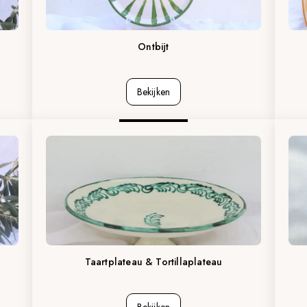
Ontbijt
Bekijken
Taartplateau & Tortillaplateau