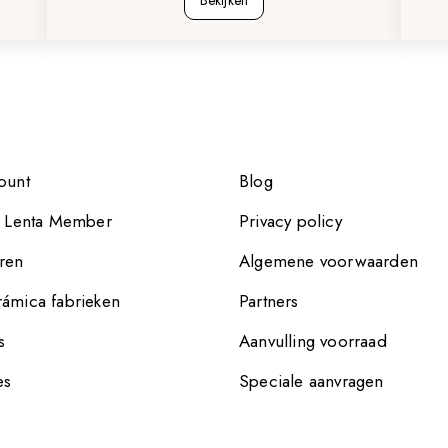
Bekijken
ount
Blog
e Lenta Member
Privacy policy
ren
Algemene voorwaarden
ámica fabrieken
Partners
s
Aanvulling voorraad
es
Speciale aanvragen