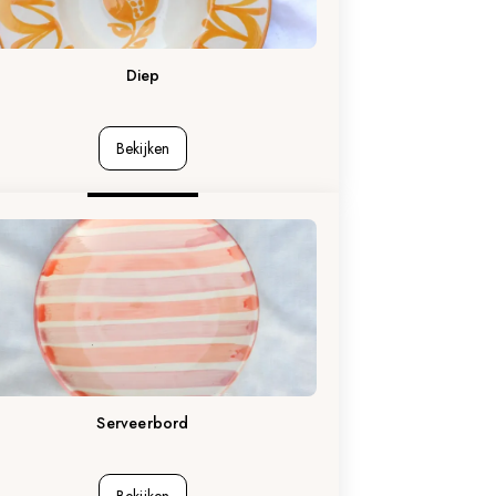
Diep
Bekijken
Serveerbord