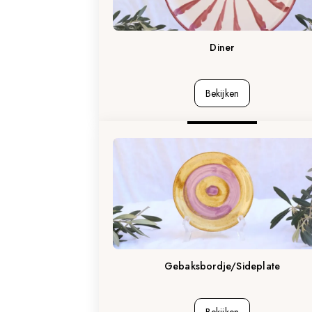
Diner
Bekijken
Gebaksbordje/Sideplate