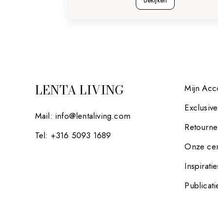
Bekijken
LENTA LIVING
Mijn Acc
Exclusiv
Mail:
info@lentaliving.com
Retourne
Tel: +316 5093 1689
Onze cer
Inspiratie
Publicati