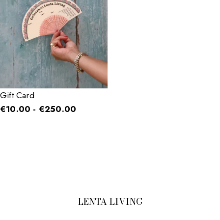
Gift Card
€
10.00
-
€
250.00
LENTA LIVING