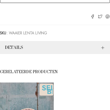
SKU:
WAAIER LENTA LIVING
DETAILS
GERELATEERDE PRODUCTEN
SELECTEER
BEDRAG