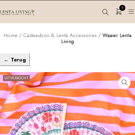
0
Home
/
Cadeaubon & Lenta Accessoires
/
Waaier Lenta
Living
← Terug
UITVERKOCHT