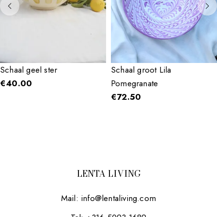
Schaal geel ster
Schaal groot Lila
€
40.00
Pomegranate
€
72.50
LENTA LIVING
Mail:
info@lentaliving.com