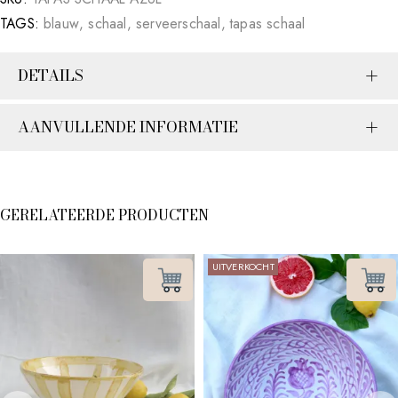
TAGS:
blauw
,
schaal
,
serveerschaal
,
tapas schaal
DETAILS
AANVULLENDE INFORMATIE
GERELATEERDE PRODUCTEN
UITVERKOCHT