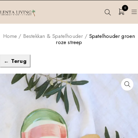
0
Home
/
Bestekkan & Spatelhouder
/
Spatelhouder groen
roze streep
← Terug