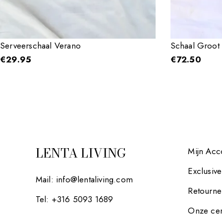
Serveerschaal Verano
Schaal Groot
€
29.95
€
72.50
LENTA LIVING
Mijn Acc
Exclusiv
Mail:
info@lentaliving.com
Retourne
Tel: +316 5093 1689
Onze cer