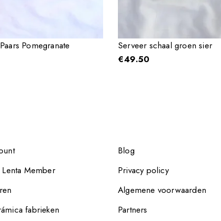
 Paars Pomegranate
Serveer schaal groen sier
€
49.50
ount
Blog
e Lenta Member
Privacy policy
ren
Algemene voorwaarden
ámica fabrieken
Partners