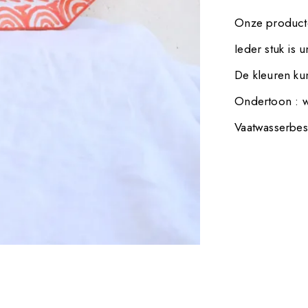
Onze producte
Ieder stuk is 
De kleuren kun
Ondertoon : w
Vaatwasserbes