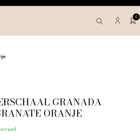
0
nje
ERSCHAAL GRANADA
RANATE ORANJE
oorraad