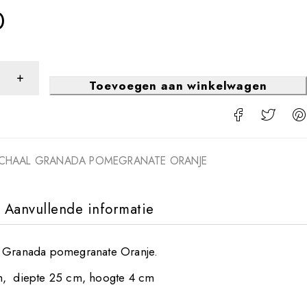
0
Toevoegen aan winkelwagen
SCHAAL GRANADA POMEGRANATE ORANJE
Aanvullende informatie
l Granada pomegranate Oranje.
m, diepte 25 cm, hoogte 4 cm