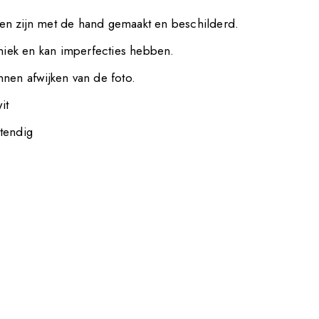
n zijn met de hand gemaakt en beschilderd.
uniek en kan imperfecties hebben.
nen afwijken van de foto.
it
tendig