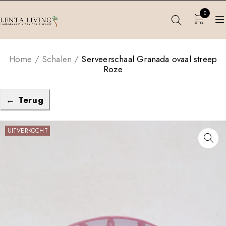
0
Home
/
Schalen
/
Serveerschaal Granada ovaal streep
Roze
← Terug
UITVERKOCHT