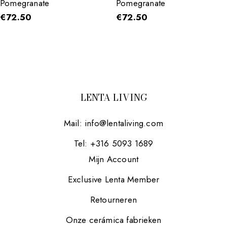
Pomegranate
Pomegranate
€
72.50
€
72.50
LENTA LIVING
Mail:
info@lentaliving.com
Tel: +316 5093 1689
Mijn Account
Exclusive Lenta Member
Retourneren
Onze cerámica fabrieken