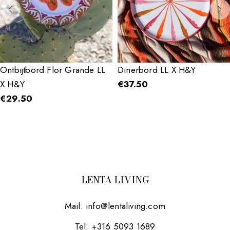
Ontbijtbord Flor Grande LL
Dinerbord LL X H&Y
X H&Y
€
37.50
€
29.50
LENTA LIVING
Mail:
info@lentaliving.com
Tel: +316 5093 1689