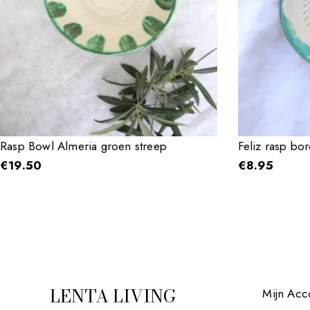
Rasp Bowl Almeria groen streep
Feliz rasp bo
€
19.50
€
8.95
LENTA LIVING
Mijn Acc