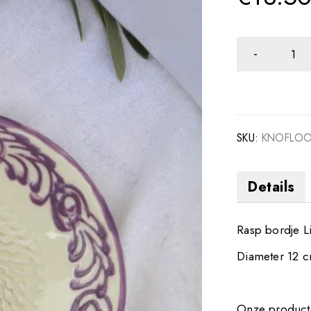
SKU:
KNOFLOOK
Details
Rasp bordje Li
Diameter 12 
Onze producte