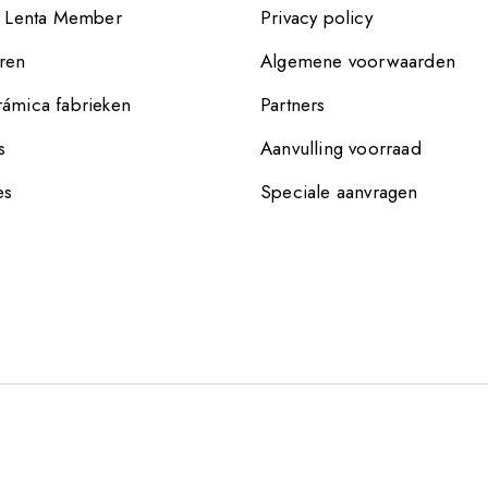
e Lenta Member
Privacy policy
ren
Algemene voorwaarden
ámica fabrieken
Partners
s
Aanvulling voorraad
es
Speciale aanvragen