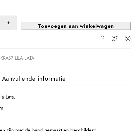
Toevoegen aan winkelwagen
RASP LILA LATA
Aanvullende informatie
la Lata.
cm
n zijn met de hand gemaakt en beschilderd.