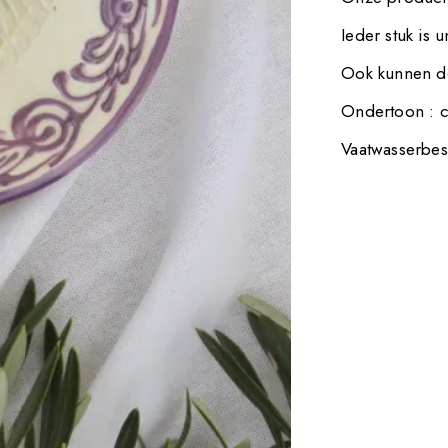
Ieder stuk is 
Ook kunnen de
Ondertoon : c
Vaatwasserbes