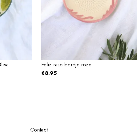
liva
Feliz rasp bordje roze
€
8.95
Contact