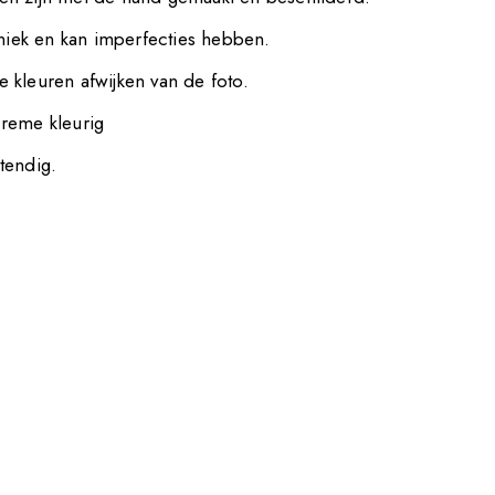
uniek en kan imperfecties hebben.
 kleuren afwijken van de foto.
reme kleurig
tendig.