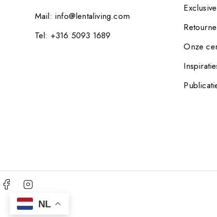
Exclusiv
Mail:
info@lentaliving.com
Retourne
Tel: +316 5093 1689
Onze cer
Inspiratie
Publicati
NL