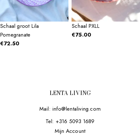
Schaal groot Lila
Schaal PXLL
Pomegranate
€
75.00
€
72.50
LENTA LIVING
Mail:
info@lentaliving.com
Tel: +316 5093 1689
Mijn Account