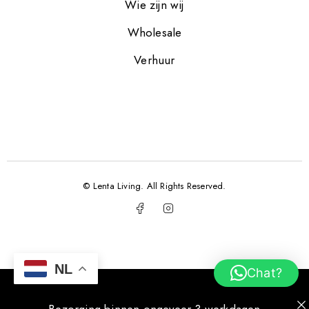
Wie zijn wij
Wholesale
Verhuur
© Lenta Living. All Rights Reserved.
NL
Chat?
Bezorging binnen ongeveer 3 werkdagen.