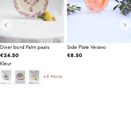
Diner bord Palm paars
Side Plate Verano
€
24.50
€
8.50
Kleur
+4 More