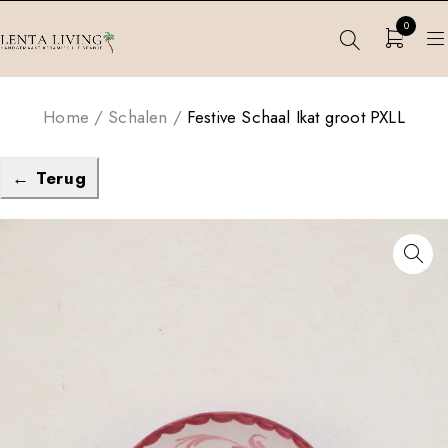
0
Home
/
Schalen
/
Festive Schaal Ikat groot PXLL
← Terug