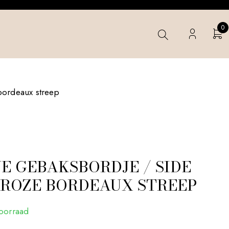
0
bordeaux streep
VE GEBAKSBORDJE / SIDE
 ROZE BORDEAUX STREEP
voorraad