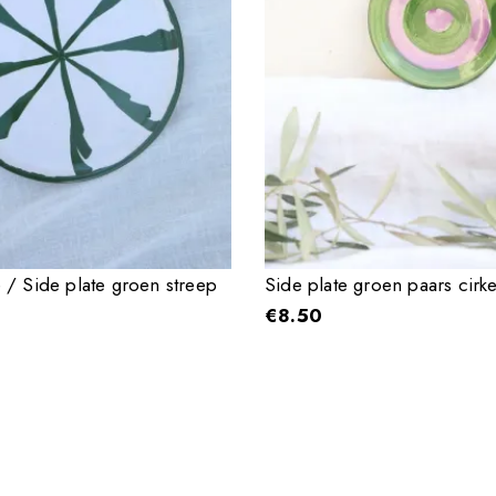
/ Side plate groen streep
Side plate groen paars cirke
€
8.50