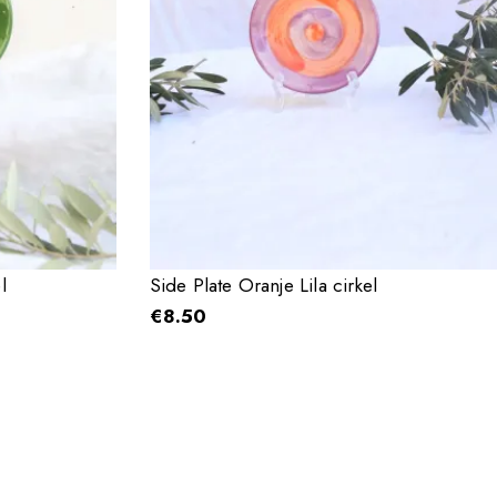
l
Side Plate Oranje Lila cirkel
€
8.50