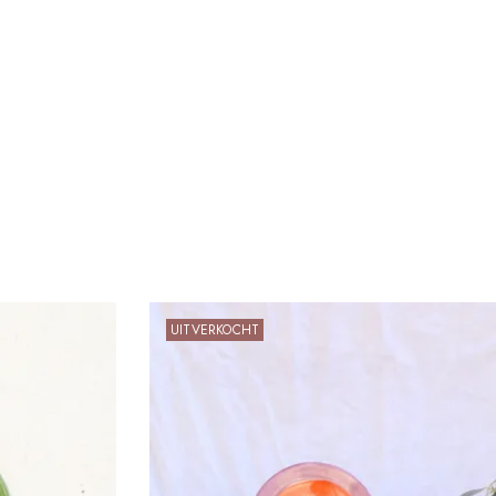
UITVERKOCHT