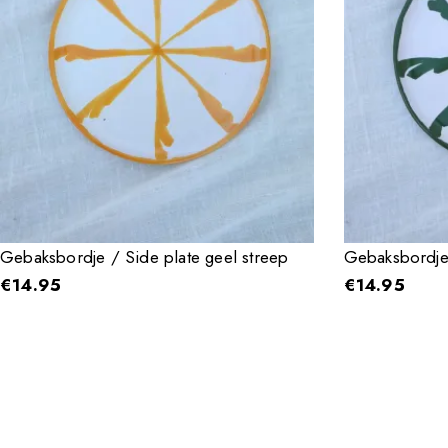
Gebaksbordje / Side plate geel streep
Gebaksbordje 
€
14.95
€
14.95