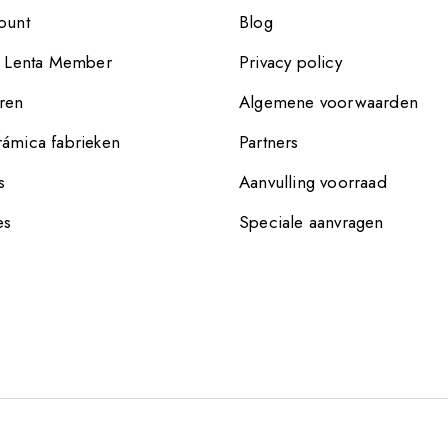
ount
Blog
e Lenta Member
Privacy policy
ren
Algemene voorwaarden
ámica fabrieken
Partners
s
Aanvulling voorraad
es
Speciale aanvragen