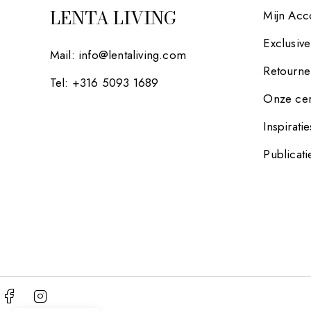
LENTA LIVING
Mijn Acc
Exclusiv
Mail:
info@lentaliving.com
Retourne
Tel: +316 5093 1689
Onze cer
Inspiratie
Publicati