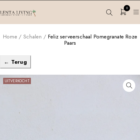
0
Home
/
Schalen
/
Feliz serveerschaal Pomegranate Roze
Paars
← Terug
UITVERKOCHT