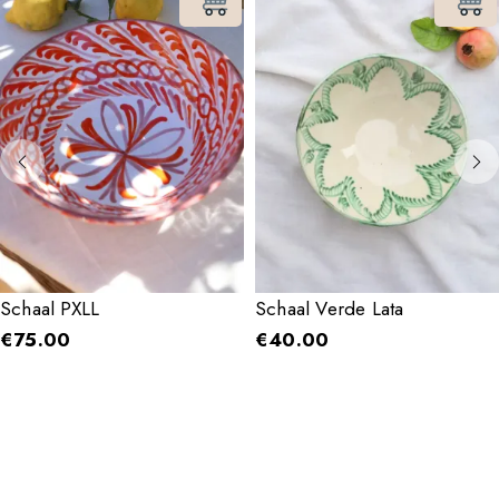
Schaal PXLL
Schaal Verde Lata
€
75.00
€
40.00