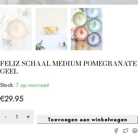
FELIZ SCHAAL MEDIUM POMEGRANATE
GEEL
Stock:
7 op voorraad
€
29.95
Toevoegen aan winkelwagen