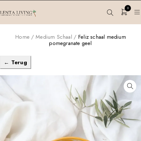
0
Home
/
Medium Schaal
/
Feliz schaal medium
pomegranate geel
← Terug