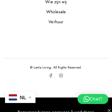
Wie zijn wij
Wholesale
Verhuur
© Lenta Living. All Rights Reserved.
NL
Chat?
Bezorging binnen ongeveer 3 werkdagen.