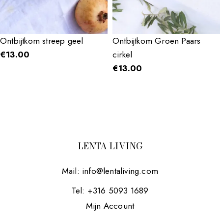
Ontbijtkom streep geel
Ontbijtkom Groen Paars
€
13.00
cirkel
€
13.00
LENTA LIVING
Mail:
info@lentaliving.com
Tel: +316 5093 1689
Mijn Account