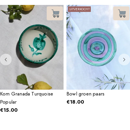
UITVERKOCHT
Kom Granada Turquoise
Bowl groen paars
Popular
€
18.00
€
15.00